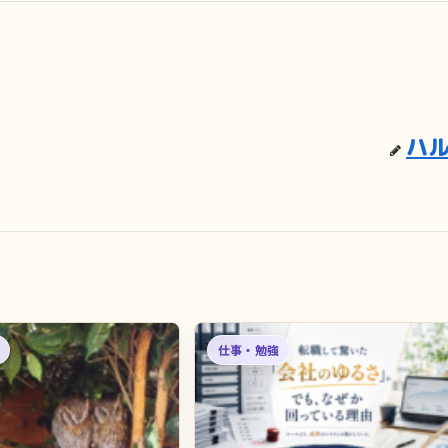
ハ
仕事・勉強