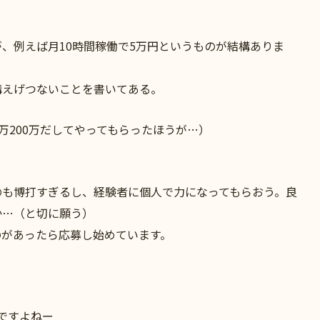
、例えば月10時間稼働で5万円というものが結構ありま
構えげつないことを書いてある。
万200万だしてやってもらったほうが…）
のも博打すぎるし、経験者に個人で力になってもらおう。良
か…（と切に願う）
のがあったら応募し始めています。
ですよねー