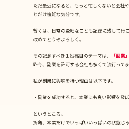
ただ最近になると、もっと忙しくないと会社
とだけ複雑な気分です。
暫くは、日常の些細なことも記録に残して行
改めてどうぞよろしく。
その記念すべき１投稿目のテーマは、
「副業
昨今、副業を許可する会社も多くて流行って
私が副業に興味を持つ理由は以下です。
・副業を成功すると、本業にも良い影響を及
というところ。
折角、本業だけでいっぱいいっぱいの状態じ