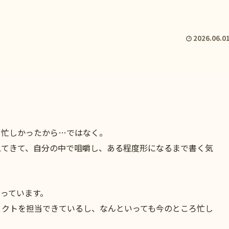
2026.06.0
も忙しかったから…ではなく。
えてきて、自分の中で咀嚼し、ある程度形になるまで書く気
っています。
ェクトを担当できているし、なんといっても今のところ忙し