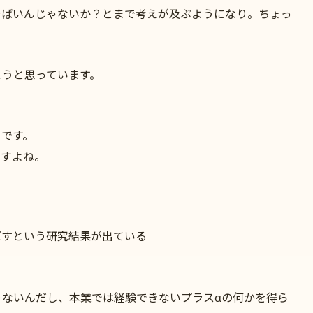
やばいんじゃないか？とまで考えが及ぶようになり。ちょっ
こうと思っています。
」
です。
ますよね。
ぼすという研究結果が出ている
ゃないんだし、本業では経験できないプラスαの何かを得ら