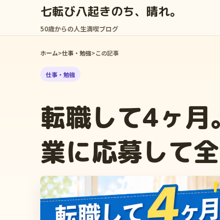
七転び八起きのち、晴れ。
50歳からの人生満喫ブログ
ホーム
>
仕事・勉強
>
この記事
仕事・勉強
転職して4ヶ月
業に応募して全