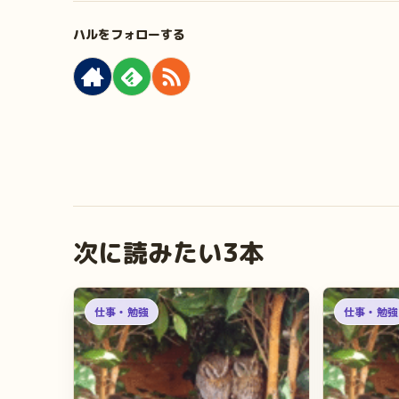
ハルをフォローする
仕事・勉強
仕事・勉強