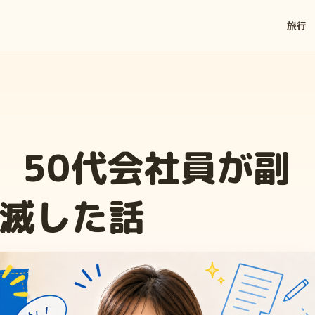
旅行
。50代会社員が副
滅した話