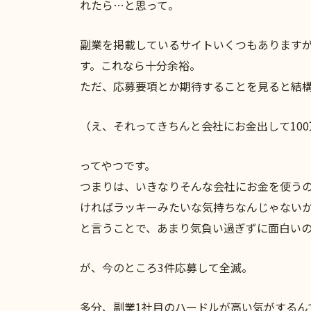
れたら…と思って。
副業を掲載しているサイトいくつもありますが
す。これなら十分余裕。
ただ、応募要項とか期待することを見ると結
（え、それってきちんと会社にお金出して100
ってやつです。
つまりは、いきなりそんな会社にお金を使う
ければラッキーみたいな気持ちなんじゃない
と言うことで、あまり気負い過ぎずに面白い
が、今のところ3件応募して全滅。
多分、副業1社目のハードルが高い気がするん