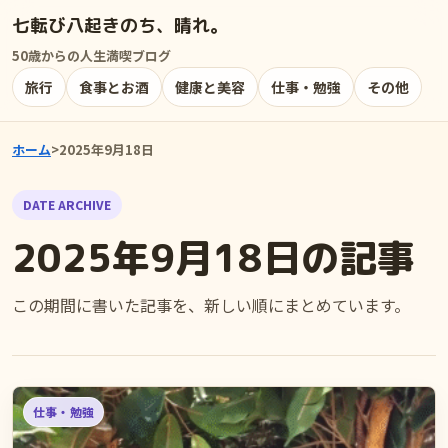
七転び八起きのち、晴れ。
50歳からの人生満喫ブログ
旅行
食事とお酒
健康と美容
仕事・勉強
その他
ホーム
>
2025年9月18日
DATE ARCHIVE
2025年9月18日の記事
この期間に書いた記事を、新しい順にまとめています。
仕事・勉強