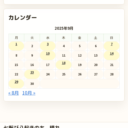
カレンダー
2025年9月
月
火
水
木
金
土
日
1
3
7
2
4
5
6
10
14
8
9
11
12
13
18
15
16
17
19
20
21
23
22
24
25
26
27
28
29
30
« 8月
10月 »
七転び八起きのち、晴れ。