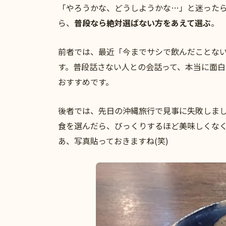
「やろうかな、どうしようかな…」と迷った
ら、
普段なら絶対選ばない方をあえて選ぶ
。
前者では、最近「今までサシで飲んだことな
す。普段話さない人との会話って、本当に面
おすすめです。
後者では、先日の沖縄旅行で見事に失敗しま
食を選んだら、びっくりするほど美味しくな
あ、写真貼っておきますね(笑)