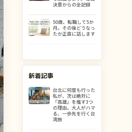
決意からの全記録
50歳、転職して5か
月。その後どうなっ
たか正直に話します
新着記事
台北に何度も行った
私が、次は絶対に
「高雄」を推す3つ
の理由。大人がハマ
る、一歩先を行く台
湾旅