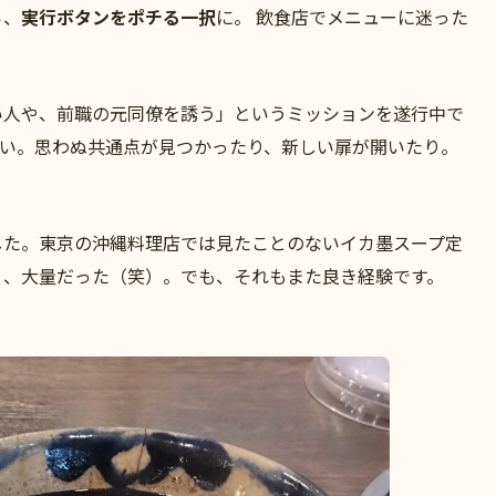
ら、
実行ボタンをポチる一択
に。 飲食店でメニューに迷った
い人や、前職の元同僚を誘う」というミッションを遂行中で
白い。思わぬ共通点が見つかったり、新しい扉が開いたり。
した。東京の沖縄料理店では見たことのないイカ墨スープ定
く、大量だった（笑）。でも、それもまた良き経験です。