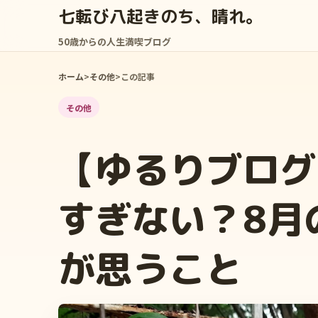
七転び八起きのち、晴れ。
50歳からの人生満喫ブログ
ホーム
>
その他
>
この記事
その他
【ゆるりブログ
すぎない？8月
が思うこと