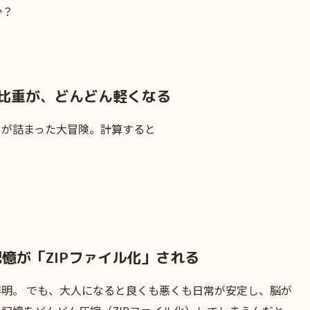
か？
。
比重が、どんどん軽くなる
てが詰まった大冒険。計算すると
。
憶が「ZIPファイル化」される
明。 でも、大人になると良くも悪くも日常が安定し、脳が