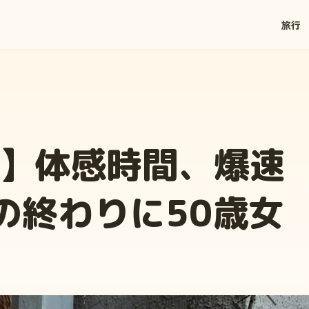
旅行
】体感時間、爆速
の終わりに50歳女