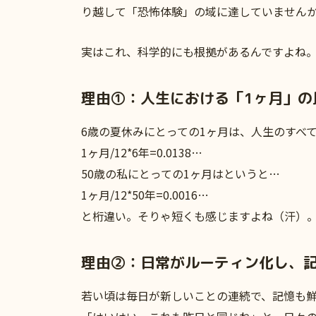
り越して「恐怖体験」の域に達していません
実はこれ、科学的にも根拠があるんですよね
理由①：人生における「1ヶ月」の
6歳の夏休みにとっての1ヶ月は、人生のすべ
1ヶ月/12*6年=0.0138…
50歳の私にとっての1ヶ月はというと…
1ヶ月/12*50年=0.0016…
と桁違い。そりゃ短くも感じますよね（汗）
理由②：日常がルーティン化し、記
若い頃は毎日が新しいことの連続で、記憶も鮮