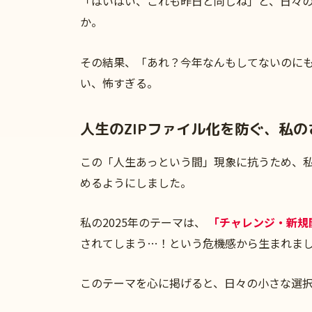
「はいはい、これも昨日と同じね」と、日々の
か。
その結果、「あれ？今年なんもしてないのに
い、怖すぎる。
人生のZIPファイル化を防ぐ、私
この「人生あっという間」現象に抗うため、私
めるようにしました。
私の2025年のテーマは、
「チャレンジ・新規
されてしまう…！という危機感から生まれま
このテーマを心に掲げると、日々の小さな選