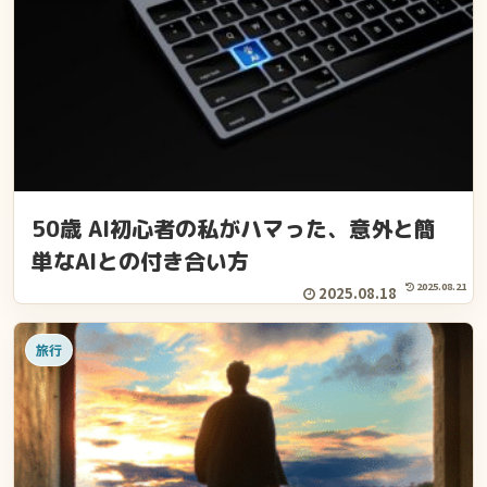
50歳 AI初心者の私がハマった、意外と簡
単なAIとの付き合い方
2025.08.21
2025.08.18
旅行