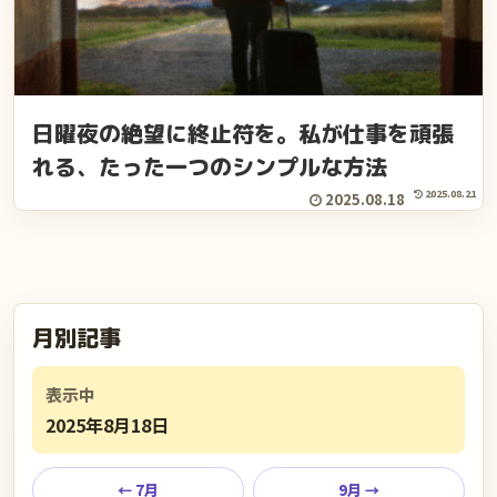
日曜夜の絶望に終止符を。私が仕事を頑張
れる、たった一つのシンプルな方法
2025.08.21
2025.08.18
月別記事
表示中
2025年8月18日
← 7月
9月 →