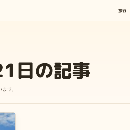
旅行
21日の記事
います。