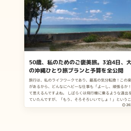
50歳、私のためのご褒美旅。3泊4日、
の沖縄ひとり旅プランと予算を全公開
旅行は、私のライフワークであり、最高の気分転換！この
があるから、どんなにヘビーな仕事も「よーし、頑張るか
て思えるんですよね。 しばらくは飛行機に乗るような遠出
ていたんですが、「もう、そろそろいいでしょ！」ということ.
20