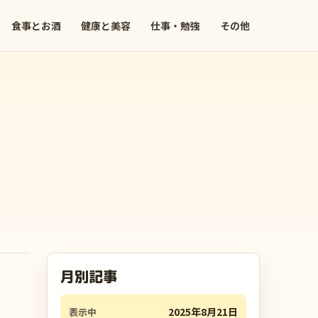
食事とお酒
健康と美容
仕事・勉強
その他
月別記事
2025年8月21日
表示中