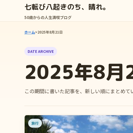
七転び八起きのち、晴れ。
50歳からの人生満喫ブログ
ホーム
>
2025年8月21日
DATE ARCHIVE
2025年8月
この期間に書いた記事を、新しい順にまとめて
旅行