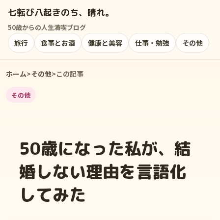
七転び八起きのち、晴れ。
50歳からの人生満喫ブログ
旅行
食事とお酒
健康と美容
仕事・勉強
その他
ホーム
>
その他
>
この記事
その他
50歳になった私が、結
婚しない理由を言語化
してみた