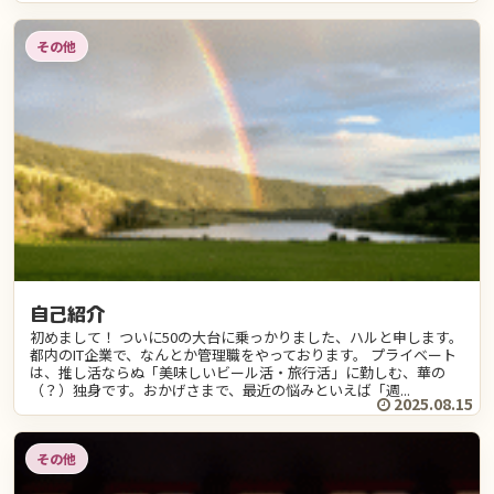
その他
自己紹介
初めまして！ ついに50の大台に乗っかりました、ハルと申します。
都内のIT企業で、なんとか管理職をやっております。 プライベート
は、推し活ならぬ「美味しいビール活・旅行活」に勤しむ、華の
（？）独身です。おかげさまで、最近の悩みといえば「週...
2025.08.15
その他