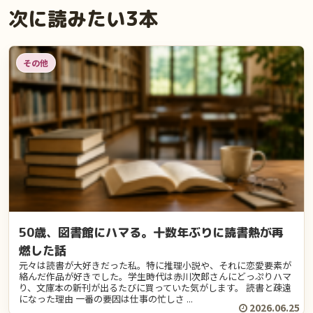
その他
50歳、図書館にハマる。十数年ぶりに読書熱が再
燃した話
元々は読書が大好きだった私。特に推理小説や、それに恋愛要素が
絡んだ作品が好きでした。学生時代は赤川次郎さんにどっぷりハマ
り、文庫本の新刊が出るたびに買っていた気がします。 読書と疎遠
になった理由 一番の要因は仕事の忙しさ ...
2026.06.25