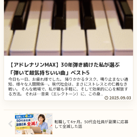
【アドレナリンMAX】30年弾き続けた私が選ぶ
「弾いて超気持ちいい曲」ベスト5
今日も一日、お疲れ様でした。 降りかかるタスク、鳴り止まない通
知、様々な人間関係…。現代社会は、まさにストレスとの仁義なき
戦い。 そんな戦場で、私が最も手軽に、そして効果的に心を解放す
る方法。 それは…音楽（エレクトーン）に、この身...
2025.09.03
転職して4ヶ月。50代会社員が副業に応募
して全滅した話